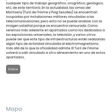
cualquier tipo de trabajo geográfico, orográfico, geológico,
etc, de este territorio. En la actualidad, las cimas del
Montseny (Turó de l'Home y Puig Sesolles) se encuentran
ocupadas por instalaciones militares vinculadas a las
telecomunicaciones, pero esto no se puede analizar con la
imagen satelital porque se encuentra censurada. Como
veremos más adelante en apartados como los dedicados a
las exposiciones universales, la televisión, y varios otros;
puede ser que este tipo de infraestructuras estén realizando
algún tipo de actividad vinculada al electromagnetismo,
más allá de lo que la oficialidad admite. El Turó de l'Home
volverá a salir vinculado a otro alineamiento en uno de estos
apartados.
Índice
Mapa